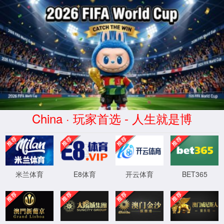
金年会-www.jinnianhui.com|金
字招牌诚信至上