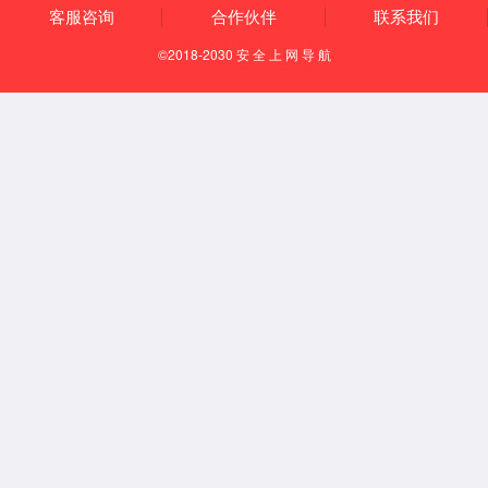
产品
服务
行业
客户
关于
中文简体